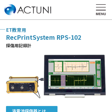
ET教育用
RecPrintSystem RPS-102
探傷用記録計
渦電流探傷器とは