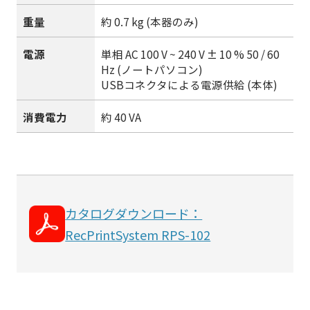
重量
約 0.7 kg (本器のみ)
電源
単相 AC 100 V ~ 240 V ± 10 % 50 / 60
Hz (ノートパソコン)
USBコネクタによる電源供給 (本体)
消費電力
約 40 VA
カタログダウンロード：
RecPrintSystem RPS-102