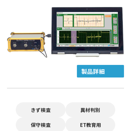
製品詳細
きず検査
異材判別
保守検査
ET教育用