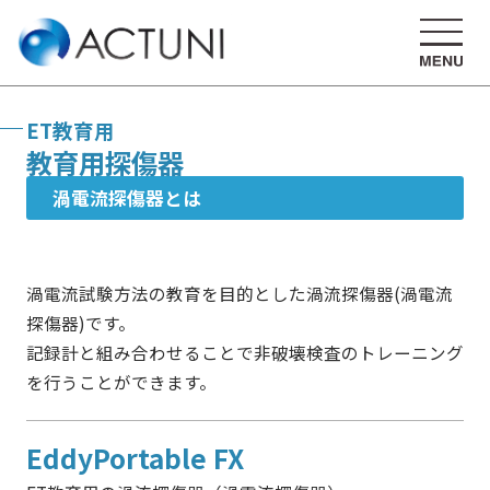
ET教育用
教育用探傷器
渦電流探傷器とは
渦電流試験方法の教育を目的とした渦流探傷器(渦電流
探傷器)です。
記録計と組み合わせることで非破壊検査のトレーニング
を行うことができます。
EddyPortable FX