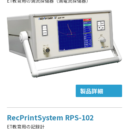
ET教育用の渦流探傷器（渦電流探傷器）
製品詳細
RecPrintSystem RPS-102
ET教育用の記録計