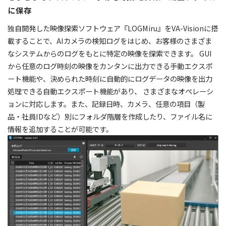
に保存
独自開発した映像探索ソフトウェア『LOGMiru』をVA-Visionに搭
載することで、AIカメラの検知ログをはじめ、お客様のさまざま
なシステムからのログをもとに特定の映像を探索できます。 GUI
から任意のログ時刻の映像をカンタンに出力できる手動エクスポ
ート機能や、決められた時刻に自動的にログデータの映像を出力
処理できる自動エクスポート機能があり、 さまざまなオペレーシ
ョンに対応します。また、記録日時、カメラ、任意の項目（製
品・社員IDなど）別にフォルダ階層を作成したり、ファイル名に
情報を追加することが可能です。