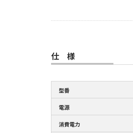
仕 様
型番
電源
消費電力