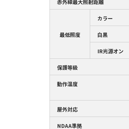
赤外線最大照射距離
カラー
最低照度
白黒
IR光源オン
保護等級
動作温度
屋外対応
NDAA準拠