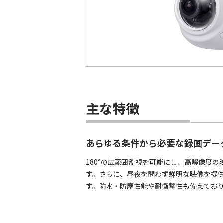
主な特徴
あらゆる条件から必要な録画デー
180°の広範囲監視を可能にし、高解像度
す。 ​さらに、昼夜を問わず鮮明な映像を
す。​防水・防塵性能や耐衝撃性も備えてお