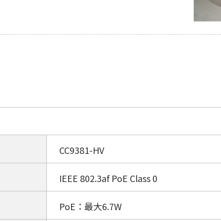
CC9381-HV
IEEE 802.3af PoE Class 0
PoE：最大6.7W