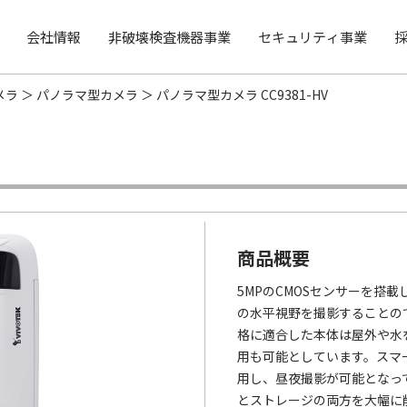
会社情報
非破壊検査機器事業
セキュリティ事業
メラ
パノラマ型カメラ
パノラマ型カメラ CC9381-HV
商品概要
5MPのCMOSセンサーを搭載
の水平視野を撮影することのでき
格に適合した本体は屋外や水
用も可能としています。スマー
用し、昼夜撮影が可能となって
とストレージの両方を大幅に