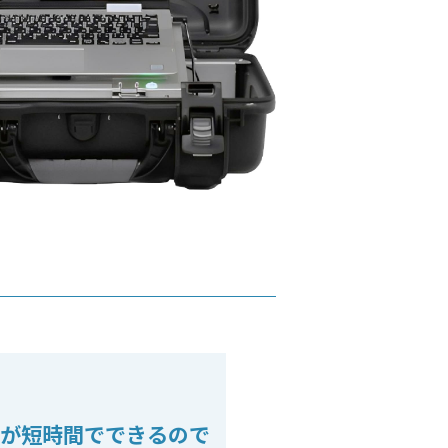
が
短時間でできるので