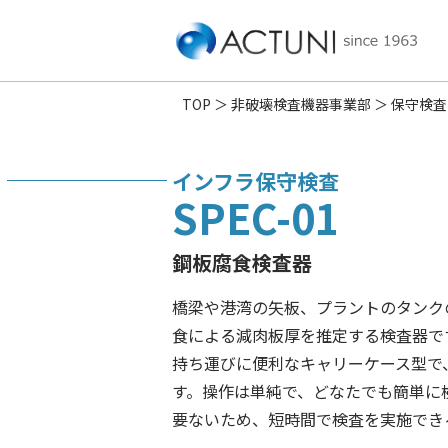
TOP
非破壊検査機器事業部
保守検査
インフラ保守検査
SPEC-01
鋼板腐食検査器
橋梁や港湾の矢板、プラントのタンク
食による減肉板厚を推定する検査器で
持ち運びに便利なキャリーケース型で
す。操作は単純で、どなたでも簡単に
要ないため、短時間で検査を実施でき