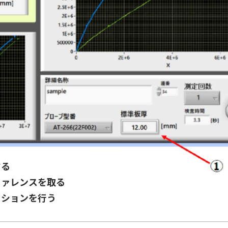
する
ファレンスを取る
ーションを行う