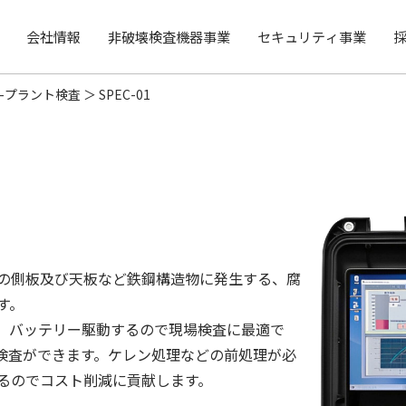
会社情報
非破壊検査機器事業
セキュリティ事業
-プラント検査
SPEC-01
の側板及び天板など鉄鋼構造物に発生する、腐
す。
、バッテリー駆動するので現場検査に最適で
検査ができます。ケレン処理などの前処理が必
るのでコスト削減に貢献します。