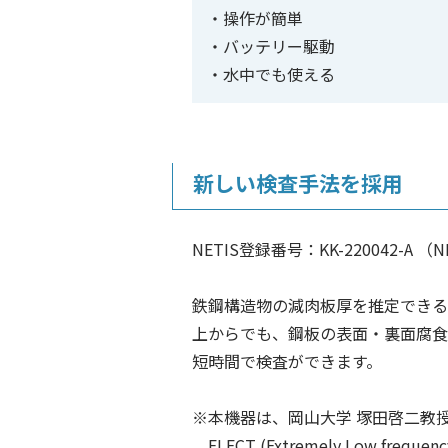
操作が簡単
バッテリー駆動
水中でも使える
新しい検査手法を採用
NETIS登録番号：KK-220042-A 
鉄鋼構造物の減肉板厚を推定できる
上からでも、鋼板の表面・裏面腐食
短時間で検査ができます。
※本機器は、岡山大学 塚田啓二教授
ELECT (Extremely Low freque