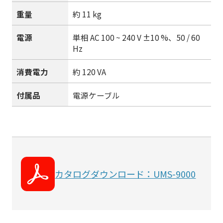
重量
約 11 kg
電源
単相 AC 100 ~ 240 V ±10 %、50 / 60
Hz
消費電力
約 120 VA
付属品
電源ケーブル
カタログダウンロード：UMS-9000