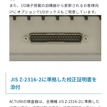
また、I/O端子搭載の旧機器から更新されるお客様向
けにオプションでI/Oボックスもご用意しています。
JIS Z-2316-2に準拠した校正証明書を
添付
ACTUNIの検査器は、全機種 JIS Z-2316-2に準拠した