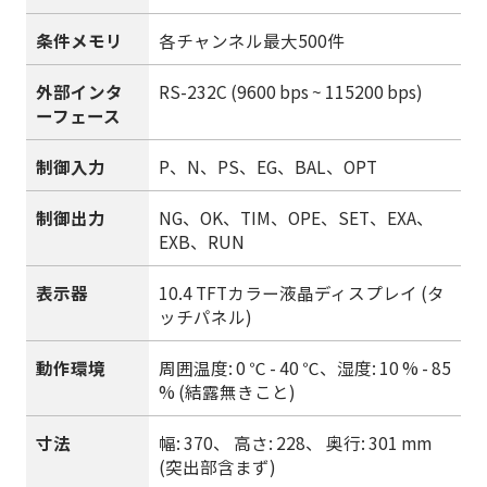
条件メモリ
各チャンネル最大500件
外部インタ
RS-232C (9600 bps ~ 115200 bps)
ーフェース
制御入力
P、N、PS、EG、BAL、OPT
制御出力
NG、OK、TIM、OPE、SET、EXA、
EXB、RUN
表示器
10.4 TFTカラー液晶ディスプレイ (タ
ッチパネル)
動作環境
周囲温度: 0 ℃ - 40 ℃、湿度: 10 % - 85
% (結露無きこと)
寸法
幅: 370、 高さ: 228、 奥行: 301 mm
(突出部含まず)