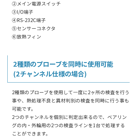
②メイン電源スイッチ
③I/O端子
④RS-232C端子
⑤センサーコネクタ
⑥放熱フィン
2種類のプローブを同時に使用可能
(2チャンネル仕様の場合)
2種類のプローブを使用して一度に2ヶ所の検査を行う
事や、熱処理不良と異材判別の検査を同時に行う事も
可能です。
2つのチャンネルを個別に判定出来るので、ベアリン
グの内・外輪用の2つの検査ラインを1台で処理する
ことができます。