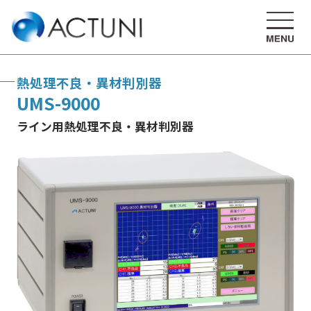
熱処理不良・異材判別器
UMS-9000
ライン用熱処理不良・異材判別器