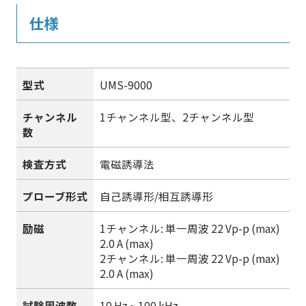
仕様
型式
UMS-9000
チャンネル
1チャンネル型、2チャンネル型
数
検査方式
電磁誘導法
プローブ形式
自己誘導形/相互誘導形
励磁
1チャンネル: 単一周波 22 Vp-p (max)
2.0 A (max)
2チャンネル: 単一周波 22 Vp-p (max)
2.0 A (max)
試験周波数
10 Hz ~ 100 kHz