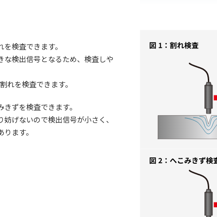
れを検査できます。
きな検出信号となるため、検査しや
上の割れを検査できます。
みきずを検査できます。
り妨げないので検出信号が小さく、
あります。