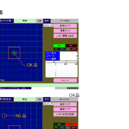
面
OK品