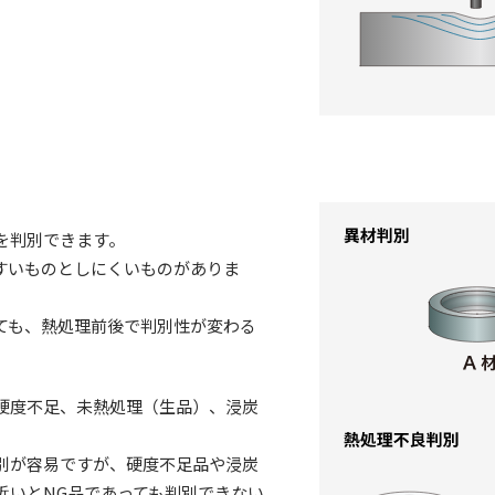
を判別できます。
すいものとしにくいものがありま
ても、熱処理前後で判別性が変わる
硬度不足、未熱処理（生品）、浸炭
別が容易ですが、硬度不足品や浸炭
近いとNG品であっても判別できない