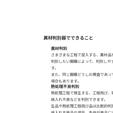
異材判別器でできること
異材判別
さまざまな工程で混入する、異材品
判別したい鋼種によって、判別しや
す。
また、同じ鋼種どうしの検査であっ
場合もあります。
熱処理不良判別
熱処理工程で発生する、工程飛び、
焼入れ不良などを判別できます。
生品や熱処理工程飛び品は比較的判
焼入れ不良品の場合、条件が良品に