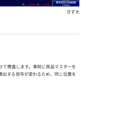
きず大
せて検査します。事前に良品マスターを
検出する信号が変わるため、同じ位置を