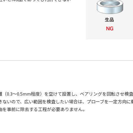
（0.3～0.5mm程度）を空けて設置し、ベアリングを回転させ検
きないので、広い範囲を検査したい場合は、プローブを一定方向に
油を事前に除去する工程が必要ありません。