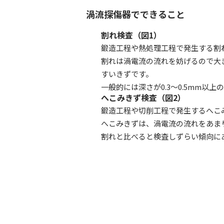
渦流探傷器でできること
割れ検査（図1）
鍛造工程や熱処理工程で発生する割
割れは渦電流の流れを妨げるので大
すいきずです。
一般的には深さが0.3～0.5mm以
へこみきず検査（図2）
鍛造工程や切削工程で発生するへこ
へこみきずは、渦電流の流れをあま
割れと比べると検査しずらい傾向に